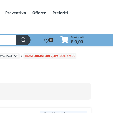
Preventivo
Offerte
Preferiti
0 articoli
0
€ 0,00
AC ISOL. S/S
TRASFORMATORI 2,3W ISOL. S/SEC