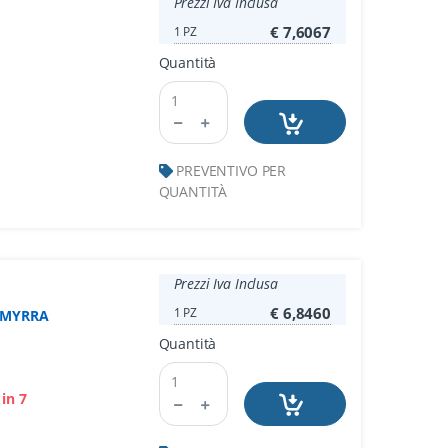
Prezzi Iva Inclusa
€ 7,6067
1 PZ
Quantità
PREVENTIVO PER
QUANTITÀ
Prezzi Iva Inclusa
€ 6,8460
1 PZ
 MYRRA
Quantità
 in 7