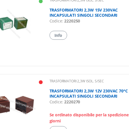
TRASFORMATORI 2,3W ISOL. S/SEC
TRASFORMATORI 2,3W 15V 230VAC
INCAPSULATI SINGOLI SECONDARI
Codice:
2220250
Info
TRASFORMATORI 2,3W ISOL. S/SEC
TRASFORMATORI 2,3W 12V 230VAC 70°C
INCAPSULATI SINGOLI SECONDARI
Codice:
2220270
Se ordinato disponibile per la spedizione
giorni