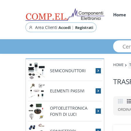
Home
Area Clienti
|
Accedi
Registrati
Cerca pr
HOME
SEMICONDUTTORI
TRAS
ELEMENTI PASSIVI
OPTOELETTRONICA
ORDIN
FONTI DI LUCI