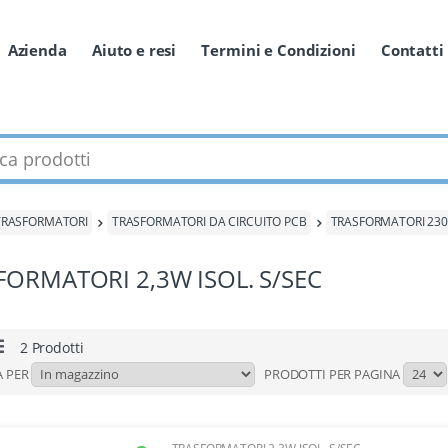
Azienda
Aiuto e resi
Termini e Condizioni
Contatti
odotti
TRASFORMATORI
TRASFORMATORI DA CIRCUITO PCB
TRASFORMATORI 230V
FORMATORI 2,3W ISOL. S/SEC
2 Prodotti
A PER
PRODOTTI PER PAGINA