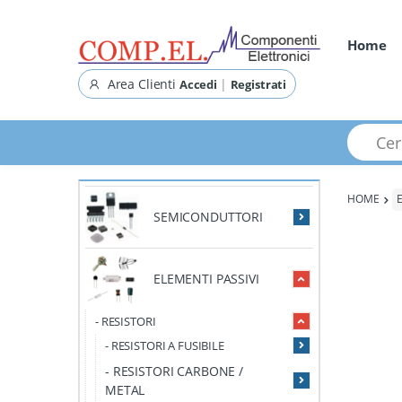
Home
Area Clienti
|
Accedi
Registrati
Cerca pr
HOME
SEMICONDUTTORI
ELEMENTI PASSIVI
- RESISTORI
- RESISTORI A FUSIBILE
- RESISTORI CARBONE /
METAL