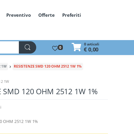
Preventivo
Offerte
Preferiti
0 articoli
0
€ 0,00
2 1W
RESISTENZE SMD 120 OHM 2512 1W 1%
12 1W
E SMD 120 OHM 2512 1W 1%
i
20 OHM 2512 1W 1%