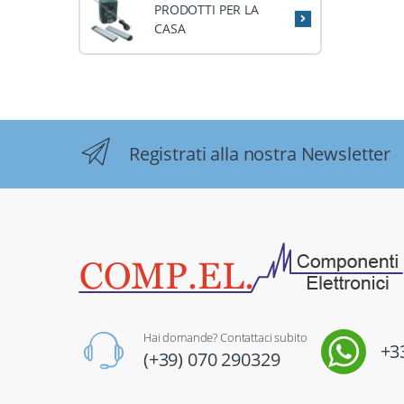
PRODOTTI PER LA
CASA
Registrati alla nostra Newsletter
Hai domande? Contattaci subito
+3
(+39) 070 290329