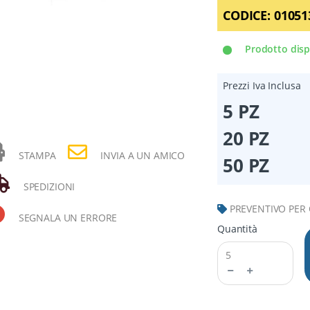
CODICE:
01051
Prodotto disp
Prezzi Iva Inclusa
5 PZ
20 PZ
STAMPA
INVIA A UN AMICO
50 PZ
SPEDIZIONI
PREVENTIVO PER
SEGNALA UN ERRORE
Quantità