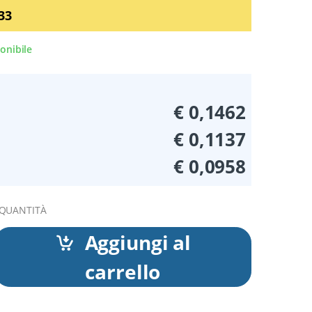
33
onibile
€ 0,1462
€ 0,1137
€ 0,0958
 QUANTITÀ
Aggiungi al
carrello