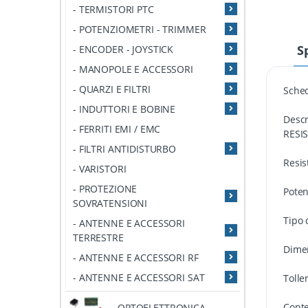
- TERMISTORI PTC
- POTENZIOMETRI - TRIMMER
S
- ENCODER - JOYSTICK
- MANOPOLE E ACCESSORI
- QUARZI E FILTRI
Sche
- INDUTTORI E BOBINE
Descr
- FERRITI EMI / EMC
RESI
- FILTRI ANTIDISTURBO
Resis
- VARISTORI
- PROTEZIONE
Pote
SOVRATENSIONI
Tipo 
- ANTENNE E ACCESSORI
TERRESTRE
Dimen
- ANTENNE E ACCESSORI RF
- ANTENNE E ACCESSORI SAT
Tolle
Conte
OPTOELETTRONICA