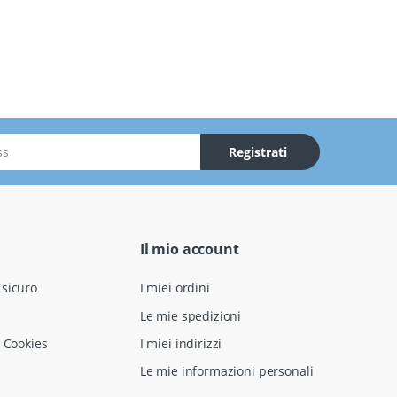
Registrati
Il mio account
sicuro
I miei ordini
Le mie spedizioni
 Cookies
I miei indirizzi
Le mie informazioni personali