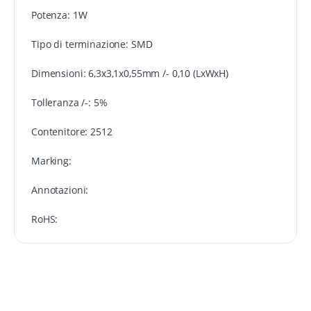
Potenza: 1W
Tipo di terminazione: SMD
Dimensioni: 6,3x3,1x0,55mm /- 0,10 (LxWxH)
Tolleranza /-: 5%
Contenitore: 2512
Marking:
Annotazioni:
RoHS: