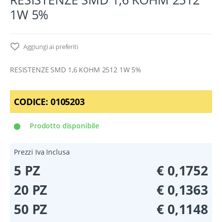
1W 5%
Aggiungi ai preferiti
RESISTENZE SMD 1,6 KOHM 2512 1W 5%
CODICE:
0105203
Prodotto disponibile
Prezzi Iva Inclusa
5 PZ
€ 0,1752
20 PZ
€ 0,1363
50 PZ
€ 0,1148