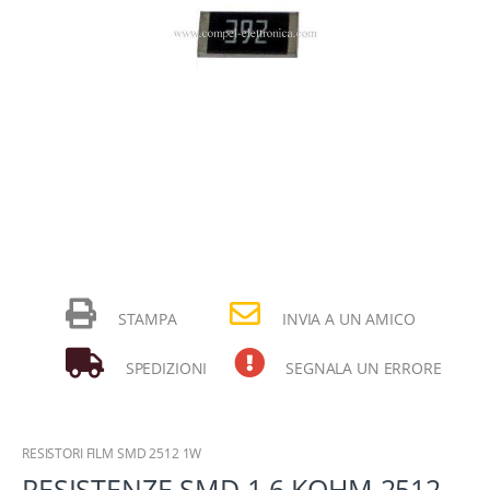
STAMPA
INVIA A UN AMICO
SPEDIZIONI
SEGNALA UN ERRORE
RESISTORI FILM SMD 2512 1W
RESISTENZE SMD 1,6 KOHM 2512