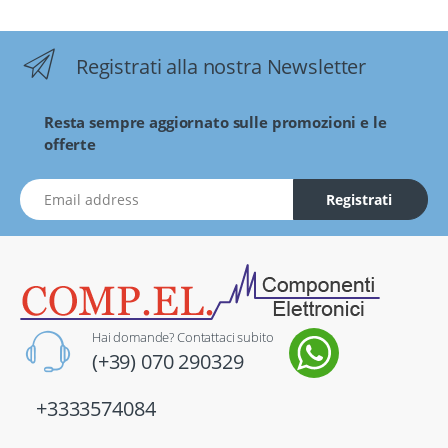
Registrati alla nostra Newsletter
Resta sempre aggiornato sulle promozioni e le
offerte
indirizzo Email
Registrati
Hai domande? Contattaci subito
(+39) 070 290329
+3333574084