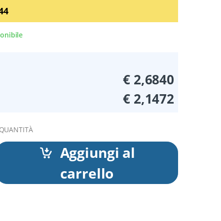
44
onibile
€ 2,6840
€ 2,1472
 QUANTITÀ
Aggiungi al
carrello