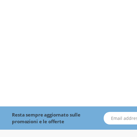
Resta sempre aggiornato sulle
indirizzo Email
promozioni e le offerte