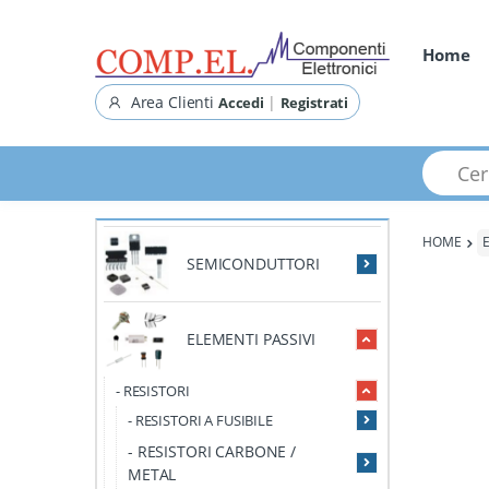
Home
Area Clienti
|
Accedi
Registrati
Cerca pr
HOME
SEMICONDUTTORI
ELEMENTI PASSIVI
- RESISTORI
- RESISTORI A FUSIBILE
- RESISTORI CARBONE /
METAL