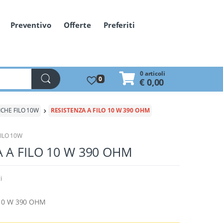
Preventivo
Offerte
Preferiti
0 articoli
0
€ 0,00
ICHE FILO 10W
RESISTENZA A FILO 10 W 390 OHM
FILO 10W
 A FILO 10 W 390 OHM
i
 10 W 390 OHM