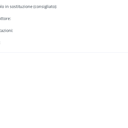
olo in sostituzione (consigliato):
ttore:
azioni:
: