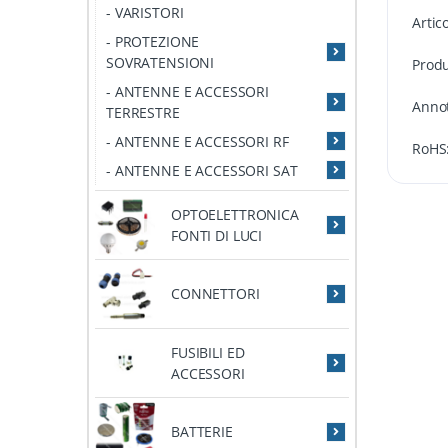
- VARISTORI
Artic
- PROTEZIONE
SOVRATENSIONI
Produ
- ANTENNE E ACCESSORI
Annot
TERRESTRE
- ANTENNE E ACCESSORI RF
RoHS
- ANTENNE E ACCESSORI SAT
OPTOELETTRONICA
FONTI DI LUCI
CONNETTORI
FUSIBILI ED
ACCESSORI
BATTERIE