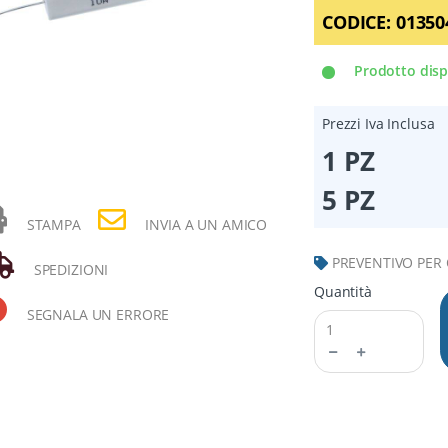
CODICE:
01350
Prodotto disp
Prezzi Iva Inclusa
1 PZ
5 PZ
STAMPA
INVIA A UN AMICO
PREVENTIVO PER
SPEDIZIONI
Quantità
SEGNALA UN ERRORE