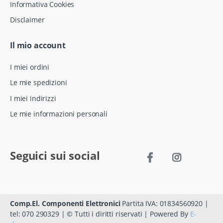
Informativa Cookies
Disclaimer
Il mio account
I miei ordini
Le mie spedizioni
I miei indirizzi
Le mie informazioni personali
Seguici sui social
Comp.El. Componenti Elettronici
Partita IVA: 01834560920 |
tel: 070 290329 | © Tutti i diritti riservati | Powered By
E-