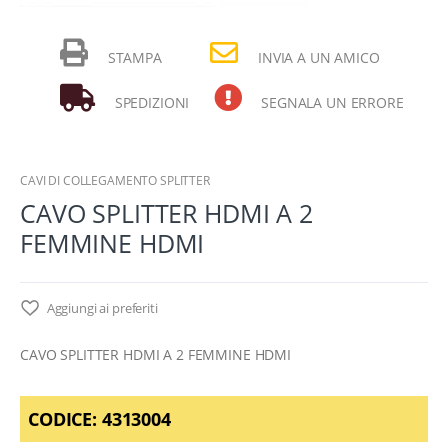
STAMPA
INVIA A UN AMICO
SPEDIZIONI
SEGNALA UN ERRORE
CAVI DI COLLEGAMENTO SPLITTER
CAVO SPLITTER HDMI A 2
FEMMINE HDMI
Aggiungi ai preferiti
CAVO SPLITTER HDMI A 2 FEMMINE HDMI
CODICE:
4313004